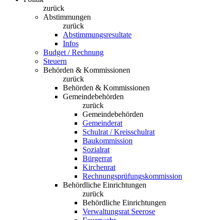
zurück
Abstimmungen
zurück
Abstimmungsresultate
Infos
Budget / Rechnung
Steuern
Behörden & Kommissionen
zurück
Behörden & Kommissionen
Gemeindebehörden
zurück
Gemeindebehörden
Gemeinderat
Schulrat / Kreisschulrat
Baukommission
Sozialrat
Bürgerrat
Kirchenrat
Rechnungsprüfungskommission
Behördliche Einrichtungen
zurück
Behördliche Einrichtungen
Verwaltungsrat Seerose