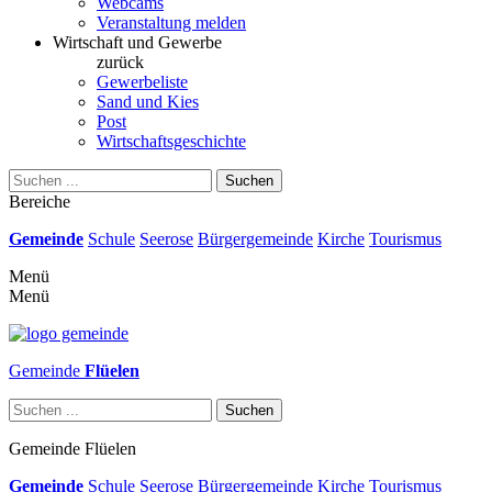
Webcams
Veranstaltung melden
Wirtschaft und Gewerbe
zurück
Gewerbeliste
Sand und Kies
Post
Wirtschaftsgeschichte
Suchen
Bereiche
Gemeinde
Schule
Seerose
Bürgergemeinde
Kirche
Tourismus
Menü
Menü
Gemeinde
Flüelen
Suchen
Gemeinde
Flüelen
Gemeinde
Schule
Seerose
Bürgergemeinde
Kirche
Tourismus