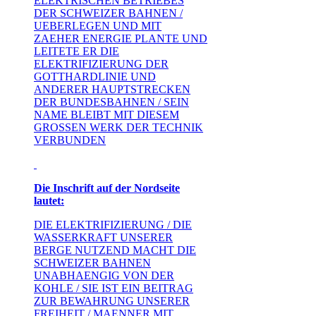
ELEKTRISCHEN BETRIEBES
DER SCHWEIZER BAHNEN /
UEBERLEGEN UND MIT
ZAEHER ENERGIE PLANTE UND
LEITETE ER DIE
ELEKTRIFIZIERUNG DER
GOTTHARDLINIE UND
ANDERER HAUPTSTRECKEN
DER BUNDESBAHNEN / SEIN
NAME BLEIBT MIT DIESEM
GROSSEN WERK DER TECHNIK
VERBUNDEN
Die Inschrift auf der Nordseite
lautet:
DIE ELEKTRIFIZIERUNG / DIE
WASSERKRAFT UNSERER
BERGE NUTZEND MACHT DIE
SCHWEIZER BAHNEN
UNABHAENGIG VON DER
KOHLE / SIE IST EIN BEITRAG
ZUR BEWAHRUNG UNSERER
FREIHEIT / MAENNER MIT