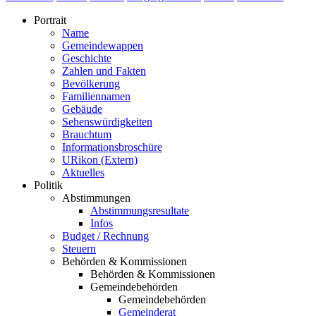
Portrait
Name
Gemeindewappen
Geschichte
Zahlen und Fakten
Bevölkerung
Familiennamen
Gebäude
Sehenswürdigkeiten
Brauchtum
Informationsbroschüre
URikon (Extern)
Aktuelles
Politik
Abstimmungen
Abstimmungsresultate
Infos
Budget / Rechnung
Steuern
Behörden & Kommissionen
Behörden & Kommissionen
Gemeindebehörden
Gemeindebehörden
Gemeinderat