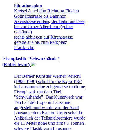
Situationsplan
Kreisel Autobahn Richtung Flüelen
Gotthardstrasse bis Bahnhof
Axenstrasse entlang der Bahn und See
bis vor Urner Altersheim (gelbes
Gebäude)
rechts abbiegen auf Kirchstrasse
gerade aus bis zum Parkplatz
Pfarrkirche
Eisenplastik "Schwurhände"
(Rütlischwur)
Der Berner Künstler Werner Witschi
(1906-1999) schuf für die Expo 1964
in Lausanne eine zeitgemässe moderne
Eisenplastik mit dem Titel
"Schwurhände". Das Kunstwerk war
1964 an der Expo in Lausanne
aufgestellt und wurde von der Stadt
Lausanne dem Kanton Uri geschenkt.
Anlässlich der Tellspielpremiere wurde
die 11 Meter hohe und zirka 5 Tonnen
schwere Plastik vom Lausanner