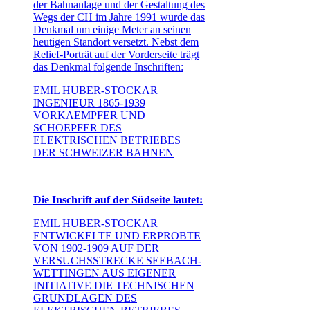
der Bahnanlage und der Gestaltung des
Wegs der CH im Jahre 1991 wurde das
Denkmal um einige Meter an seinen
heutigen Standort versetzt. Nebst dem
Relief-Porträt auf der Vorderseite trägt
das Denkmal folgende Inschriften:
EMIL HUBER-STOCKAR
INGENIEUR 1865-1939
VORKAEMPFER UND
SCHOEPFER DES
ELEKTRISCHEN BETRIEBES
DER SCHWEIZER BAHNEN
Die Inschrift auf der Südseite lautet:
EMIL HUBER-STOCKAR
ENTWICKELTE UND ERPROBTE
VON 1902-1909 AUF DER
VERSUCHSSTRECKE SEEBACH-
WETTINGEN AUS EIGENER
INITIATIVE DIE TECHNISCHEN
GRUNDLAGEN DES