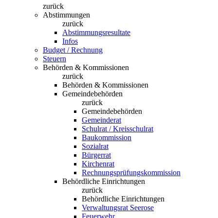
zurück
Abstimmungen
zurück
Abstimmungsresultate
Infos
Budget / Rechnung
Steuern
Behörden & Kommissionen
zurück
Behörden & Kommissionen
Gemeindebehörden
zurück
Gemeindebehörden
Gemeinderat
Schulrat / Kreisschulrat
Baukommission
Sozialrat
Bürgerrat
Kirchenrat
Rechnungsprüfungskommission
Behördliche Einrichtungen
zurück
Behördliche Einrichtungen
Verwaltungsrat Seerose
Feuerwehr