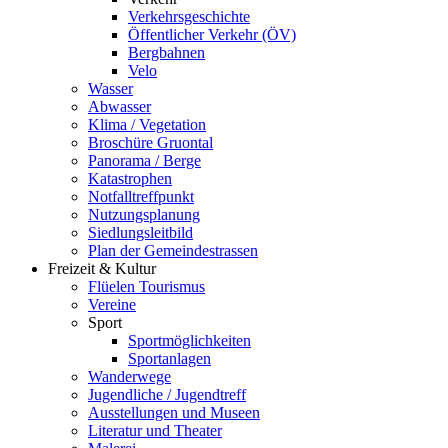
Verkehrsgeschichte
Öffentlicher Verkehr (ÖV)
Bergbahnen
Velo
Wasser
Abwasser
Klima / Vegetation
Broschüre Gruontal
Panorama / Berge
Katastrophen
Notfalltreffpunkt
Nutzungsplanung
Siedlungsleitbild
Plan der Gemeindestrassen
Freizeit & Kultur
Flüelen Tourismus
Vereine
Sport
Sportmöglichkeiten
Sportanlagen
Wanderwege
Jugendliche / Jugendtreff
Ausstellungen und Museen
Literatur und Theater