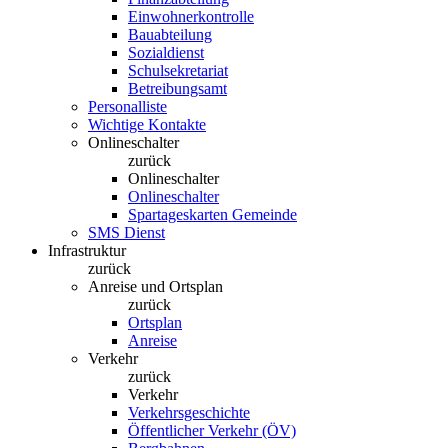
Einwohnerkontrolle
Bauabteilung
Sozialdienst
Schulsekretariat
Betreibungsamt
Personalliste
Wichtige Kontakte
Onlineschalter
zurück
Onlineschalter
Onlineschalter
Spartageskarten Gemeinde
SMS Dienst
Infrastruktur
zurück
Anreise und Ortsplan
zurück
Ortsplan
Anreise
Verkehr
zurück
Verkehr
Verkehrsgeschichte
Öffentlicher Verkehr (ÖV)