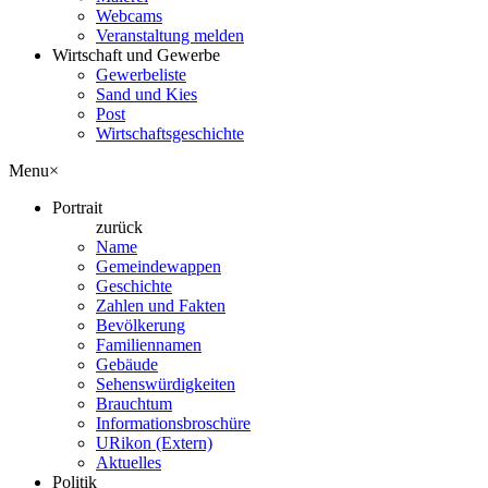
Webcams
Veranstaltung melden
Wirtschaft und Gewerbe
Gewerbeliste
Sand und Kies
Post
Wirtschaftsgeschichte
Menu
×
Portrait
zurück
Name
Gemeindewappen
Geschichte
Zahlen und Fakten
Bevölkerung
Familiennamen
Gebäude
Sehenswürdigkeiten
Brauchtum
Informationsbroschüre
URikon (Extern)
Aktuelles
Politik