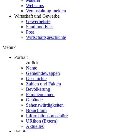
Malerei
Webcams
Veranstaltung melden
Wirtschaft und Gewerbe
Gewerbeliste
Sand und Kies
Post
Wirtschaftsgeschichte
Menu
×
Portrait
zurück
Name
Gemeindewappen
Geschichte
Zahlen und Fakten
Bevölkerung
Familiennamen
Gebäude
Sehenswürdigkeiten
Brauchtum
Informationsbroschüre
URikon (Extern)
Aktuelles
Politik