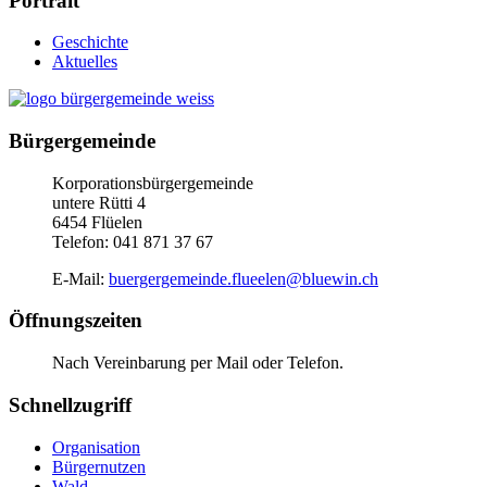
Portrait
Geschichte
Aktuelles
Bürgergemeinde
Korporationsbürgergemeinde
untere Rütti 4
6454 Flüelen
Telefon:
041 871 37 67
E-Mail:
buergergemeinde.flueelen@bluewin.ch
Öffnungszeiten
Nach Vereinbarung per Mail oder Telefon.
Schnellzugriff
Organisation
Bürgernutzen
Wald