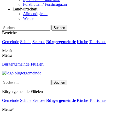
Forsthütten / Forstmagazin
Landwirtschaft
Allmendgärten
Weide
Suchen
Bereiche
Gemeinde
Schule
Seerose
Bürgergemeinde
Kirche
Tourismus
Menü
Menü
Bürgergemeinde
Flüelen
Suchen
Bürgergemeinde Flüelen
Gemeinde
Schule
Seerose
Bürgergemeinde
Kirche
Tourismus
Menu
×