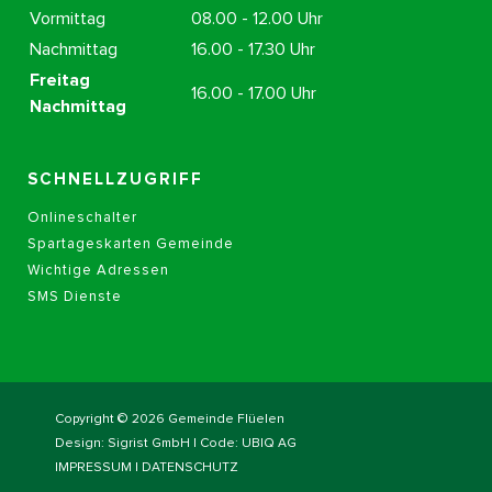
Vormittag
08.00 - 12.00 Uhr
Nachmittag
16.00 - 17.30 Uhr
Freitag
16.00 - 17.00 Uhr
Nachmittag
SCHNELLZUGRIFF
Onlineschalter
Spartageskarten Gemeinde
Wichtige Adressen
SMS Dienste
Copyright © 2026 Gemeinde Flüelen
Design:
Sigrist GmbH
| Code:
UBIQ AG
IMPRESSUM
|
DATENSCHUTZ