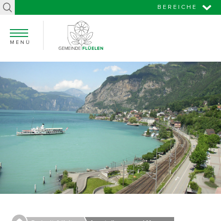
BEREICHE
MENÜ
Startseite