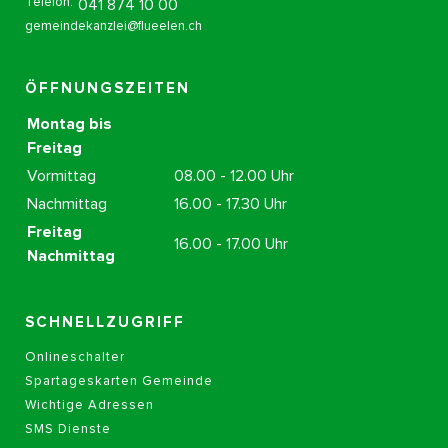
Telefon:
041 874 10 00
gemeindekanzlei@flueelen.ch
ÖFFNUNGSZEITEN
Montag bis
Freitag
Vormittag
08.00 - 12.00 Uhr
Nachmittag
16.00 - 17.30 Uhr
Freitag
16.00 - 17.00 Uhr
Nachmittag
SCHNELLZUGRIFF
Onlineschalter
Spartageskarten Gemeinde
Wichtige Adressen
SMS Dienste