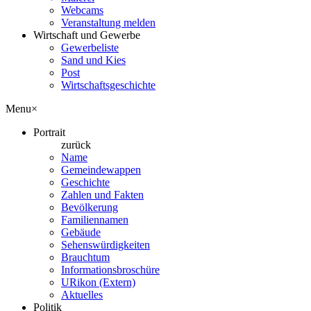
Webcams
Veranstaltung melden
Wirtschaft und Gewerbe
Gewerbeliste
Sand und Kies
Post
Wirtschaftsgeschichte
Menu
×
Portrait
zurück
Name
Gemeindewappen
Geschichte
Zahlen und Fakten
Bevölkerung
Familiennamen
Gebäude
Sehenswürdigkeiten
Brauchtum
Informationsbroschüre
URikon (Extern)
Aktuelles
Politik