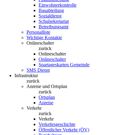
Einwohnerkontrolle
Bauabteilung
Sozialdienst
Schulsekretariat
Betreibungsamt
Personalliste
Wichtige Kontakte
Onlineschalter
zurück
Onlineschalter
Onlineschalter
Spartageskarten Gemeinde
SMS Dienst
Infrastruktur
zurück
Anreise und Ortsplan
zurück
Ortsplan
Anreise
Verkehr
zurück
Verkehr
Verkehrsgeschichte
Öffentlicher Verkehr (ÖV)