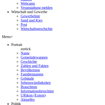
Webcams
Veranstaltung melden
Wirtschaft und Gewerbe
Gewerbeliste
Sand und Kies
Post
Wirtschaftsgeschichte
Menu
×
Portrait
zurück
Name
Gemeindewappen
Geschichte
Zahlen und Fakten
Bevölkerung
Familiennamen
Gebäude
Sehenswürdigkeiten
Brauchtum
Informationsbroschüre
URikon (Extern)
Aktuelles
Politik