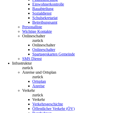
Einwohnerkontrolle
Bauabteilung
Sozialdienst
Schulsekretariat
Betreibungsamt
Personalliste
Wichtige Kontakte
Onlineschalter
zurück
Onlineschalter
Onlineschalter
Spartageskarten Gemeinde
SMS Dienst
Infrastruktur
zurück
Anreise und Ortsplan
zurück
Ortsplan
Anreise
Verkehr
zurück
Verkehr
Verkehrsgeschichte
Öffentlicher Verkehr (ÖV)