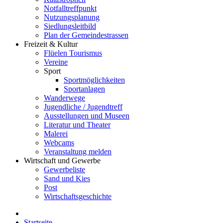
Notfalltreffpunkt
Nutzungsplanung
Siedlungsleitbild
Plan der Gemeindestrassen
Freizeit & Kultur
Flüelen Tourismus
Vereine
Sport
Sportmöglichkeiten
Sportanlagen
Wanderwege
Jugendliche / Jugendtreff
Ausstellungen und Museen
Literatur und Theater
Malerei
Webcams
Veranstaltung melden
Wirtschaft und Gewerbe
Gewerbeliste
Sand und Kies
Post
Wirtschaftsgeschichte
Startseite