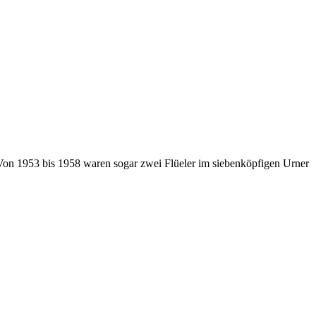
. Von 1953 bis 1958 waren sogar zwei Flüeler im siebenköpfigen Urner