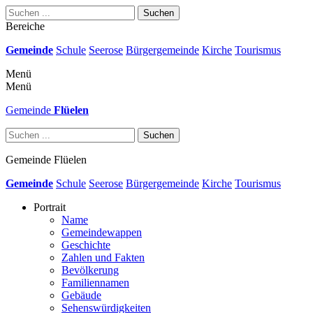
Suchen
Bereiche
Gemeinde
Schule
Seerose
Bürgergemeinde
Kirche
Tourismus
Menü
Menü
Gemeinde
Flüelen
Suchen
Gemeinde
Flüelen
Gemeinde
Schule
Seerose
Bürgergemeinde
Kirche
Tourismus
Portrait
Name
Gemeindewappen
Geschichte
Zahlen und Fakten
Bevölkerung
Familiennamen
Gebäude
Sehenswürdigkeiten